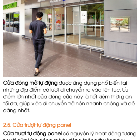
Cửa đóng mở tự động
 được ứng dụng phổ biến tại 
những địa điểm có lượt di chuyển ra vào liên tục. Ưu 
điểm lớn nhất của dòng cửa này là tiết kiệm thời gian 
tối đa, giúp việc di chuyển trở nên nhanh chóng và dễ 
dàng nhất.
2.5. Cửa trượt tự động panel
Cửa trượt tự động panel
 có nguyên lý hoạt động tương 