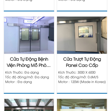
Cửa Tự Động Bệnh
Cửa Trượt Tự Động
Viện Phòng Mỗ Phòng
Panel Cao Cấp
Sạch
Kích Thước: Đa dạng
Kích Thước: 3000 X 6000
Tốc độ đóng/mở: Đa dạng
Tốc độ đóng/mở: 0.6M/S
Motor : Đa dạng
Motor : 120W (Made in Korea)