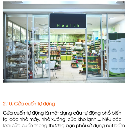
2.10. Cửa cuốn tự động
Cửa cuốn tự động
 là một dạng 
cửa tự động
phổ biến
tại các nhà máy, nhà xưởng, cửa kho lạnh,... Nếu các
loại cửa cuốn thông thường bạn phải sử dụng nút bấm