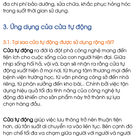
đa chi phí bảo dưỡng, sửa chữa, khắc phục hỏng hóc
trong suốt thời gian sử dụng.
3. Ứng dụng của cửa tự động
3.1. Tại sao cửa tự động được sử dụng rộng rãi?
Cửa tự động
 ra đời là đột phá công nghệ mang đến 
tiện ích cho cuộc sống của con người hiện đại. Giữa 
nhịp sống hối hả, vội vã, bạn sẽ nhận ra rằng cửa tự 
động xuất hiện ở mọi nơi, từ trung tâm thương mại đến 
bệnh viện trường học, từ văn phòng công sở đến nhà 
riêng, từ phân xưởng đến kho bãi,.. Chính bởi việc tận 
dụng hiệu quả tối đa tính năng của công nghệ tự 
động đã khiến cho sản phẩm này trở thành sự lựa 
chọn hàng đầu.
Cửa tự động
 giúp việc lưu thông trở nên thuận tiện 
hơn, dù tần suất di chuyển ra vào liên tục. Bên cạnh đó 
hạn chế tối đa va chạm giữa người với người và người 