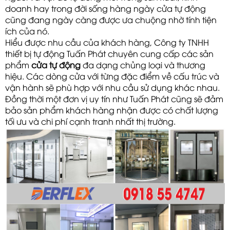
doanh hay trong đời sống hàng ngày cửa tự động 
cũng đang ngày càng được ưa chuộng nhờ tính tiện 
ích của nó. 
Hiểu được nhu cầu của khách hàng, Công ty TNHH 
thiết bị tự động Tuấn Phát chuyên cung cấp các sản 
phẩm 
cửa tự động
đa dạng chủng loại và thương
hiệu. Các dòng cửa với từng đặc điểm về cấu trúc và
vận hành sẽ phù hợp với nhu cầu sử dụng khác nhau.
Đồng thời một đơn vị uy tín như Tuấn Phát cũng sẽ đảm
bảo sản phẩm khách hàng nhận được có chất lượng
tối ưu và chi phí cạnh tranh nhất thị trường.