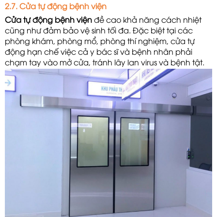
2.7. Cửa tự động bệnh viện
Cửa tự động bệnh viện
 đề cao khả năng cách nhiệt 
cũng như đảm bảo vệ sinh tối đa. Đặc biệt tại các 
phòng khám, phòng mổ, phòng thí nghiệm, cửa tự 
động hạn chế việc cả y bác sĩ và bệnh nhân phải 
chạm tay vào mở cửa, tránh lây lan virus và bệnh tật.