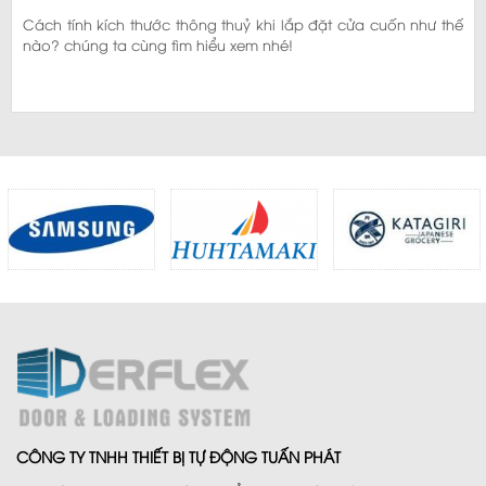
Cách tính kích thước thông thuỷ khi lắp đặt cửa cuốn như thế
nào? chúng ta cùng tìm hiểu xem nhé!
CÔNG TY TNHH THIẾT BỊ TỰ ĐỘNG TUẤN PHÁT