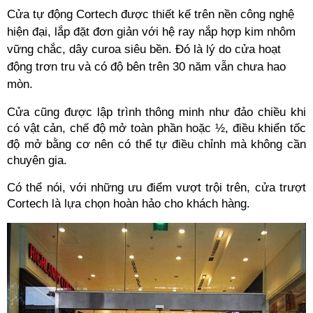
Cửa tự động Cortech được thiết kế trên nền công nghệ 
hiện đại, lắp đặt đơn giản với hệ ray nắp hợp kim nhôm 
vững chắc, dây curoa siêu bền. Đó là lý do cửa hoạt 
động trơn tru và có độ bên trên 30 năm vẫn chưa hao 
mòn.
Cửa cũng được lập trình thông minh như đảo chiều khi 
có vật cản, chế độ mở toàn phần hoặc ½, điều khiển tốc 
độ mở bằng cơ nên có thể tự điều chỉnh mà không cần 
chuyên gia.
Có thể nói, với những ưu điểm vượt trội trên, cửa trượt 
Cortech là lựa chọn hoàn hảo cho khách hàng.