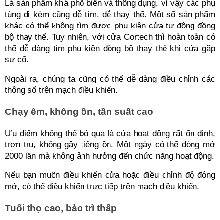
Là sản phẩm khá phổ biến và thông dụng, vì vậy các phụ 
tùng đi kèm cũng dễ tìm, dễ thay thế. Một số sản phẩm 
khác có thể không tìm được phụ kiện cửa tự động đồng 
bộ thay thế. Tuy nhiên, với cửa Cortech thì hoàn toàn có 
thể dễ dàng tìm phụ kiện đồng bộ thay thế khi cửa gặp 
sự cố.
Ngoài ra, chúng ta cũng có thể dễ dàng điều chỉnh các 
thông số trên mạch điều khiển.
Chạy êm, không ồn, tần suất cao
Ưu điểm không thể bỏ qua là cửa hoạt động rất ổn định, 
trơn tru, không gây tiếng ồn. Một ngày có thể đóng mở 
2000 lần mà không ảnh hưởng đến chức năng hoạt động.
Nếu bạn muốn điều khiển cửa hoặc điều chỉnh độ đóng 
mở, có thể điều khiển trực tiếp trên mạch điều khiển.
Tuổi thọ cao, bảo trì thấp