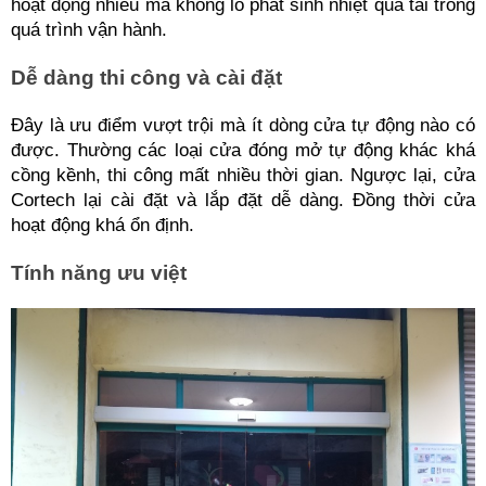
hoạt động nhiều mà không lo phát sinh nhiệt quá tải trong 
quá trình vận hành.
Dễ dàng thi công và cài đặt
Đây là ưu điểm vượt trội mà ít dòng cửa tự động nào có 
được. Thường các loại cửa đóng mở tự động khác khá 
cồng kềnh, thi công mất nhiều thời gian. Ngược lại, cửa 
Cortech lại cài đặt và lắp đặt dễ dàng. Đồng thời cửa 
hoạt động khá ổn định.
Tính năng ưu việt