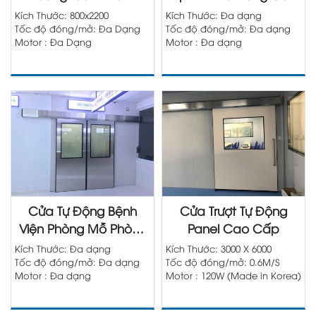
Swing Door
Cấp
Kích Thước: 800x2200
Kích Thước: Đa dạng
Tốc độ đóng/mở: Đa Dạng
Tốc độ đóng/mở: Đa dạng
Motor : Đa Dạng
Motor : Đa dạng
Cửa Tự Động Bệnh
Cửa Trượt Tự Động
Viện Phòng Mỗ Phòng
Panel Cao Cấp
Sạch
Kích Thước: Đa dạng
Kích Thước: 3000 X 6000
Tốc độ đóng/mở: Đa dạng
Tốc độ đóng/mở: 0.6M/S
Motor : Đa dạng
Motor : 120W (Made in Korea)