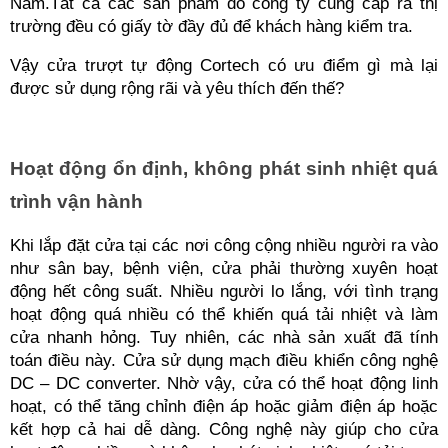
Nam.Tất cả các sản phẩm do công ty cung cấp ra thị 
trường đều có giấy tờ đầy đủ để khách hàng kiểm tra.
Vậy cửa trượt tự động Cortech có ưu điểm gì mà lại 
được sử dụng rộng rãi và yêu thích đến thế?
Hoạt động ổn định, không phát sinh nhiệt quá 
trình vận hành
Khi lắp đặt cửa tại các nơi công cộng nhiều người ra vào 
như sân bay, bệnh viện, cửa phải thường xuyên hoạt 
động hết công suất. Nhiều người lo lắng, với tình trạng 
hoạt động quá nhiều có thể khiến quá tải nhiệt và làm 
cửa nhanh hỏng. Tuy nhiên, các nhà sản xuất đã tính 
toán điều này. Cửa sử dụng mạch điều khiển công nghệ 
DC – DC converter. Nhờ vậy, cửa có thể hoạt động linh 
hoạt, có thể tăng chỉnh điện áp hoặc giảm điện áp hoặc 
kết hợp cả hai dễ dàng. Công nghệ này giúp cho cửa 