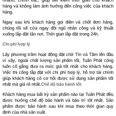
nhanh, chính xác, giúp tiết kiệm thời gian cho khách 
hàng và không làm ảnh hưởng đến công việc của khách 
hàng.
Ngay sau khi khách hàng gọi điện và chốt đơn hàng, 
chúng tôi sẽ cửa ngay đội ngũ nhân công và kỹ thuật 
xuống lắp đặt tận nơi. Thời gian lắp đặt trong 24h.
Chi phí hợp lý
Lấy phương trâm hoạt động đặt chữ Tín và Tâm lên đầu 
vì vậy, ngoài chất lượng sản phẩm tốt, Tuấn Phát cũng 
luôn cố gắng đưa ra mức giá tốt nhất cho khách hàng. 
Việc thi công lắp đặt với chi phí hợp lý, hỗ trợ tài chính 
giúp khách hàng có cơ hội được sử dụng sản phẩm tốt 
nhất mà giá rẻ nhất.
Chế độ bảo hành tốt
Khách hàng mua bất kỳ sản phẩm nào tại Tuấn Phát đều 
được hưởng chế độ bảo hành và bảo trì tốt nhất. Sản 
phẩm được bảo hành sau khi mua theo thời gian quy 
định của nhà sản xuất.