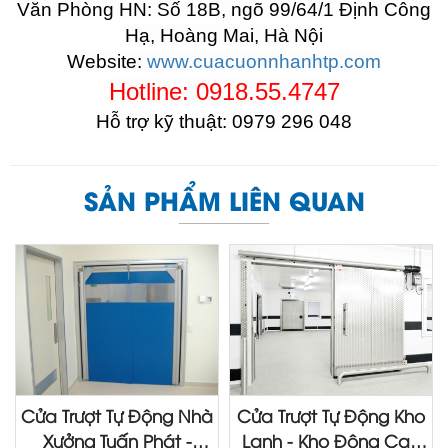
Văn Phòng HN: Số 18B, ngõ 99/64/1 Định Công
Hạ, Hoàng Mai, Hà Nội
Website:
www.cuacuonnhanhtp.com
Hotline: 0918.55.4747
Hỗ trợ kỹ thuật: 0979 296 048
SẢN PHẨM LIÊN QUAN
Cửa Trượt Tự Động Nhà
Cửa Trượt Tự Động Kho
Xưởng Tuấn Phát -
Lạnh - Kho Đông Cao