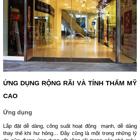
ỨNG DỤNG RỘNG RÃI VÀ TÍNH THẨM MỸ 
CAO
Ứng dụng
Lắp đặt dễ dàng, công suất hoạt động  mạnh, dễ dàng 
thay thế khi hư hỏng… Đây cũng là một trong những lý 