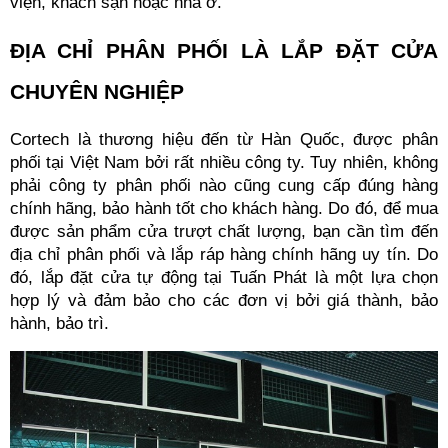
viện, khách sạn hoặc nhà ở.
ĐỊA CHỈ PHÂN PHỐI LÀ LẮP ĐẶT CỬA 
CHUYÊN NGHIỆP
Cortech là thương hiệu đến từ Hàn Quốc, được phân 
phối tại Việt Nam bởi rất nhiều công ty. Tuy nhiên, không 
phải công ty phân phối nào cũng cung cấp đúng hàng 
chính hãng, bảo hành tốt cho khách hàng. Do đó, để mua 
được sản phẩm cửa trượt chất lượng, bạn cần tìm đến 
địa chỉ phân phối và lắp ráp hàng chính hãng uy tín. Do 
đó, lắp đặt cửa tự động tại Tuấn Phát là một lựa chọn 
hợp lý và đảm bảo cho các đơn vị bởi giá thành, bảo 
hành, bảo trì.