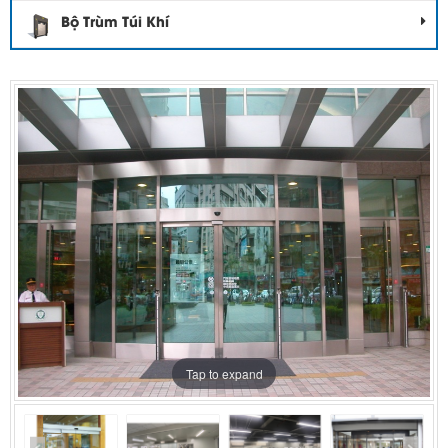
Bộ Trùm Túi Khí
Tap to expand