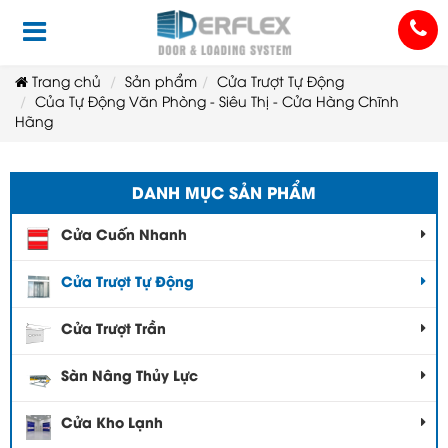
Trang chủ
Sản phẩm
Cửa Trượt Tự Động
Của Tự Động Văn Phòng - Siêu Thị - Cửa Hàng Chĩnh
Hãng
DANH MỤC SẢN PHẨM
Cửa Cuốn Nhanh
Cửa Trượt Tự Động
Cửa Trượt Trần
Sàn Nâng Thủy Lực
Cửa Kho Lạnh